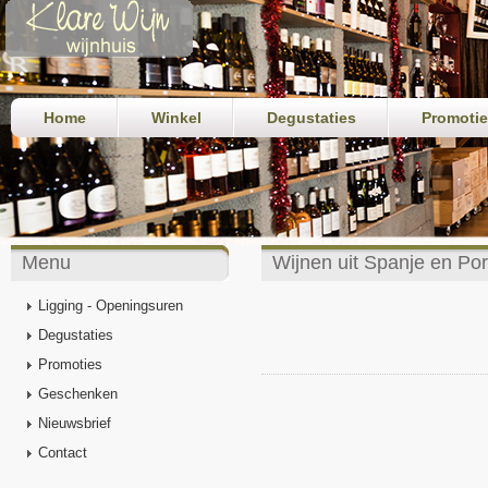
Home
Winkel
Degustaties
Promoti
Menu
Wijnen uit Spanje en Por
Ligging - Openingsuren
Degustaties
Promoties
Geschenken
Nieuwsbrief
Contact